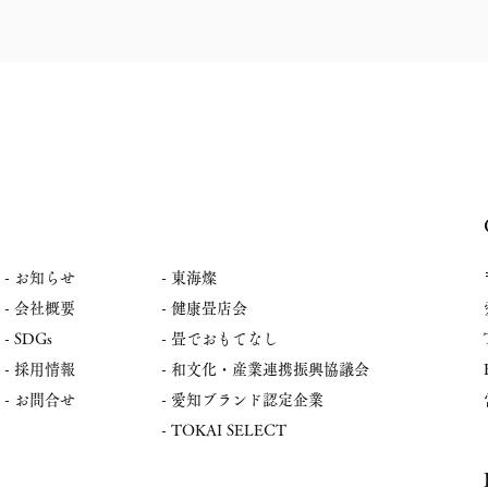
-
お知らせ
- 東海燦
- 会社概要
- 健康畳店会
- SDGs
- 畳でおもてなし
- 採用情報
​- 和文化・産業連携振興協議会
- お問合せ
​- 愛知ブランド認定企業
​- TOKAI SELECT