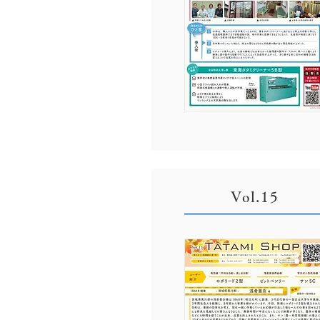
Vol.15