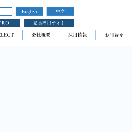
せ
English
中文
PRO
家具専用サイト
ELECT
会社概要
採用情報
お問合せ