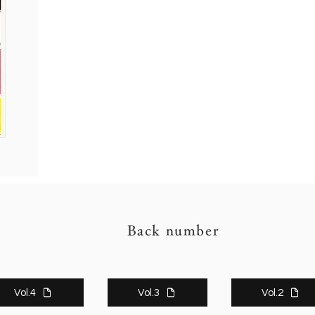
Back number
Vol.4
Vol.3
Vol.2