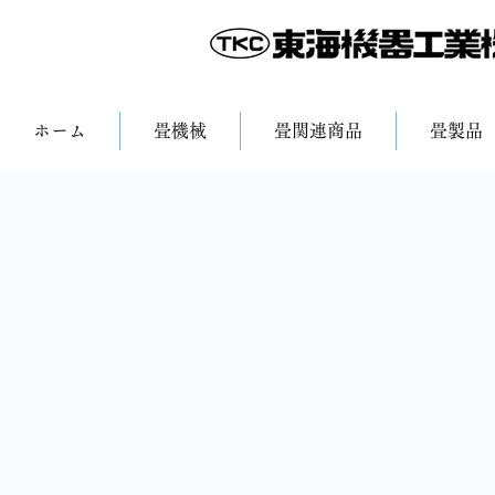
ホーム
畳機械
畳関連商品
畳製品