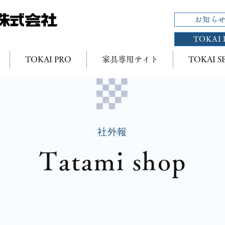
お知ら
TOKAI 
TOKAI PRO
家具専用サイト
TOKAI S
社外報
Tatami shop