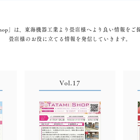
i Shop」は、東海機器工業より畳店様へより良い情報を
畳店様のお役に立てる情報を発信していきます。
Vol.17