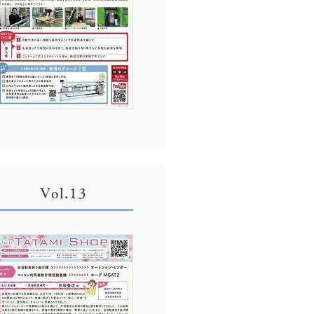
Vol.13