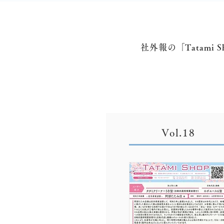
社外報の「Tatam
Vol.18