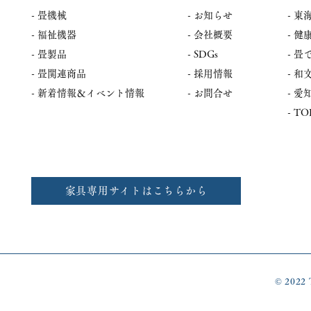
- 畳機械
-
お知らせ
- 東
- 福祉機器
- 会社概要
- 健
- 畳製品
- SDGs
- 
- 畳関連商品
- 採用情報
​-
​- 新着情報＆イベント情報
- お問合せ
​-
​- T
家具専用サイトはこちらから
© 2022