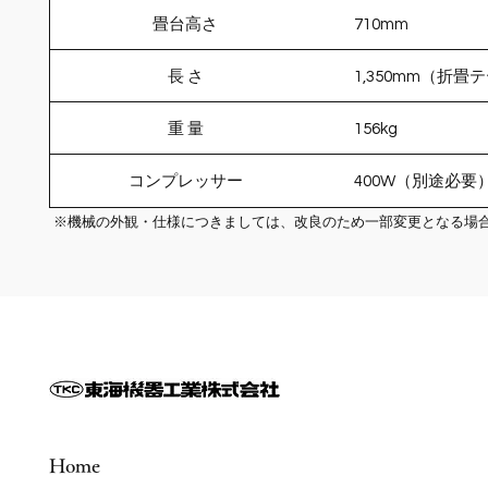
畳台高さ
710mm
長 さ
1,350mm（折畳
重 量
156kg
コンプレッサー
400W（別途必要
※機械の外観・仕様につきましては、改良のため一部変更となる場
Home