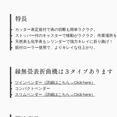
特長
カッター表定規付で表の切断も簡単ラクラク。
ストッパー付のキャスターで移動がラクラク、作業場所を
天然表も化学表もシリンダーで強力キレイに折り曲げ！
筋付ローラー使用で、よりキレイな仕上がり。
縁無畳表折曲機は３タイプあります
ツインベンダー（詳細はこちら→Click here）
コンパクトベンダー
スリムベンダー（詳細はこちら→Click here）