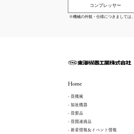
コンプレッサー
※機械の外観・仕様につきましては
Home
- 畳機械
- 福祉機器
- 畳製品
- 畳関連商品
​- 新着情報＆イベント情報