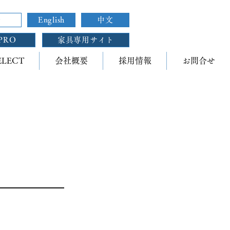
せ
English
中文
PRO
家具専用サイト
ELECT
会社概要
採用情報
お問合せ
ー