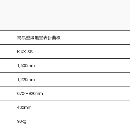
）
簡易型縁無畳表折曲機
KIXX-3S
1,500mm
1,220mm
670〜920mm
400mm
90kg