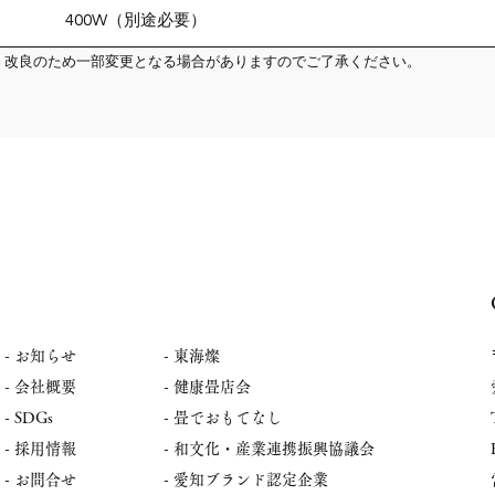
400W（別途必要）
、改良のため一部変更となる場合がありますのでご了承ください。
-
お知らせ
- 東海燦
- 会社概要
- 健康畳店会
- SDGs
- 畳でおもてなし
- 採用情報
​- 和文化・産業連携振興協議会
- お問合せ
​- 愛知ブランド認定企業