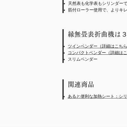
天然表も化学表もシリンダー
筋付ローラー使用で、よりキ
縁無畳表折曲機は
ツインベンダー（詳細はこちら→Cl
コンパクトベンダー（詳細はこちら→
スリムベンダー
関連商品
あると便利な加熱シート：シ