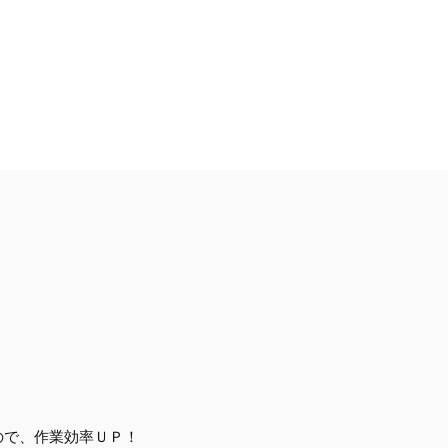
ので、作業効率ＵＰ！