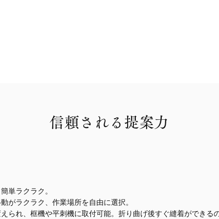
信頼される提案力
も簡単ラクラク。
移動がラクラク、作業場所を自由に選択。
変えられ、框機や平刺機に取付可能。折り曲げ後すぐ縫着ができる