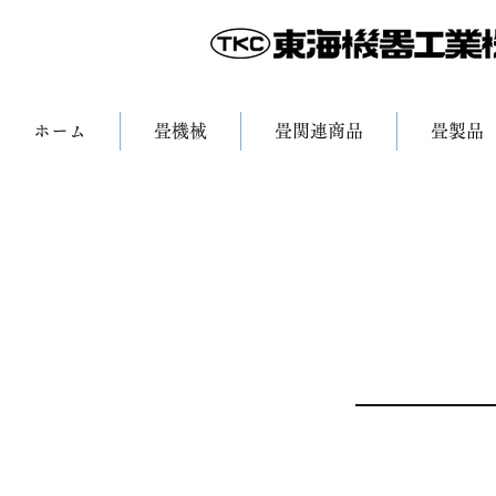
ホーム
畳機械
畳関連商品
畳製品