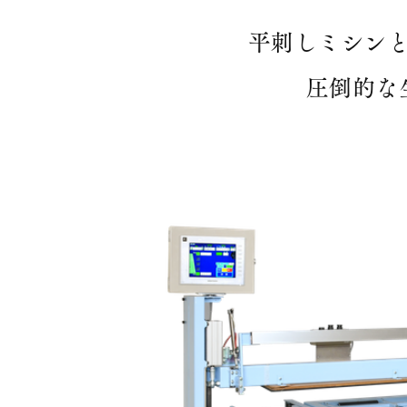
平刺しミシン
圧倒的な