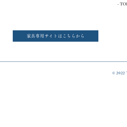
​- T
家具専用サイトはこちらから
© 2022