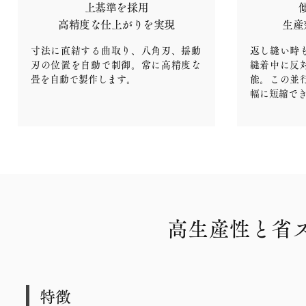
上基準を採用
高精度な仕上がりを実現
生産
寸法に直結する曲取り、八角刃、揺動
返し縫い時
刃の位置を自動で制御。常に高精度な
縫着中に反
畳を自動で製作します。
能。この並
幅に短縮で
高生産性と省
特徴