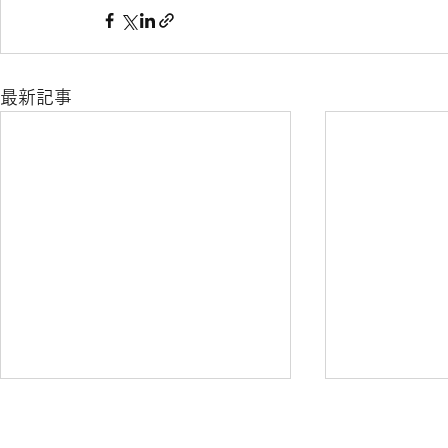
最新記事
展示会 / 今後の予定
展示会「GOT