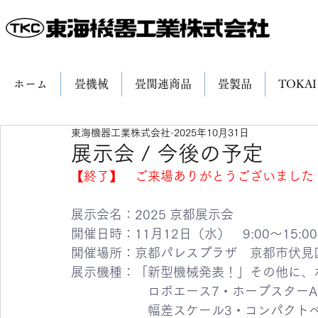
ホーム
畳機械
畳関連商品
畳製品
TOKAI
東海機器工業株式会社
2025年10月31日
展示会 / 今後の予定
【終了】　ご来場ありがとうございました
展示会名：2025 京都展示会
開催日時：11月12日（水）　9:00～15:00
開催場所：京都パレスプラザ　京都市伏見
展示機種：「新型機械発表！」その他に、ホ
　　　　　　ロボエース7・ホープスターA
　　　　　　幅差スケール3・コンパクト