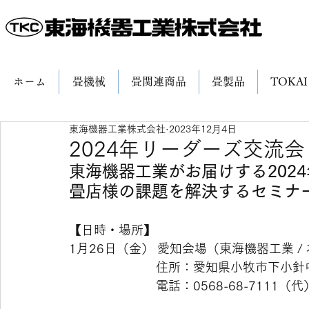
ホーム
畳機械
畳関連商品
畳製品
TOKAI
東海機器工業株式会社
2023年12月4日
2024年リーダーズ交流
東海機器工業がお届けする202
畳店様の課題を解決するセミナ
【日時・場所】
1月26日（金） 愛知会場（東海機器工業 /
　　　　　　　住所：愛知県小牧市下小針中島
　　　　　　　電話：0568-68-7111（代