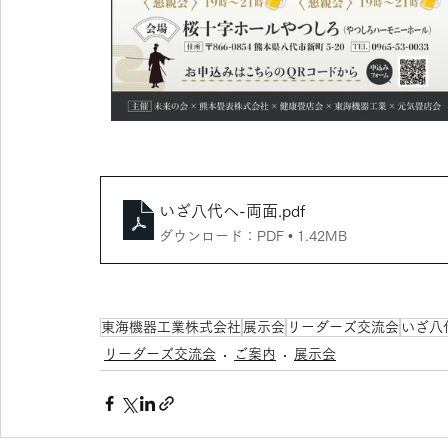
いざ八代へ-両面
.pdf
ダウンロード：PDF • 1.42MB
東海機器工業株式会社
展示会
リーダーズ交流会
いざ八
リーダーズ交流会
ご案内
展示会