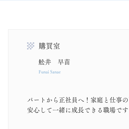
購買室
舩井 早苗
Funai Sanae
パートから正社員へ！
家庭と仕事の
安心して
一緒に成長できる職場です