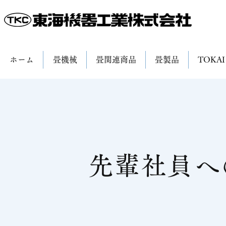
ホーム
畳機械
畳関連商品
畳製品
TOKAI
先輩社員へ