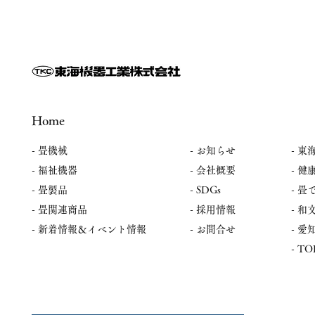
Home
- 畳機械
-
お知らせ
- 東
- 福祉機器
- 会社概要
- 健
- 畳製品
- SDGs
- 
- 畳関連商品
- 採用情報
​-
​- 新着情報＆イベント情報
- お問合せ
​-
​- T