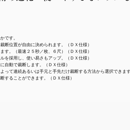
静かです。
前裁断位置が自由に決められます。（ＤＸ仕様）
きます。（最速２５秒／枚、６尺）（ＤＸ仕様）
ネルを採用し、使い易さもアップ。（ＤＸ仕様）
さに自動で裁断します。（ＤＸ仕様）
によって連続あるいは手元と手先だけ裁断する方法から選択できま
裁断することができます。（ＤＸ仕様）