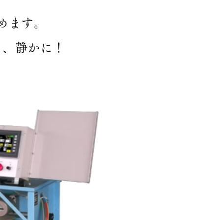
めます。
く、静かに！