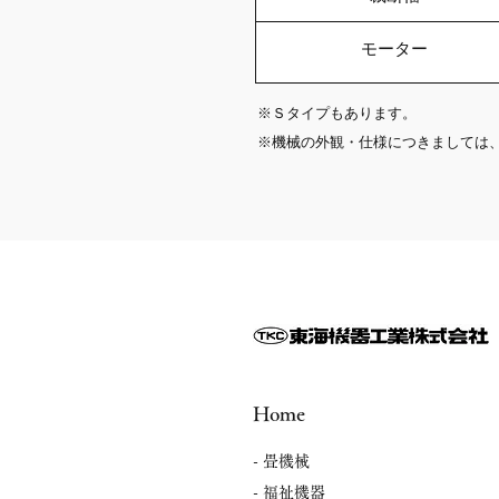
モーター
※Ｓタイプもあります。
※機械の外観・仕様につきましては
Home
- 畳機械
- 福祉機器