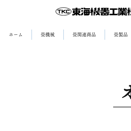
ホーム
畳機械
畳関連商品
畳製品