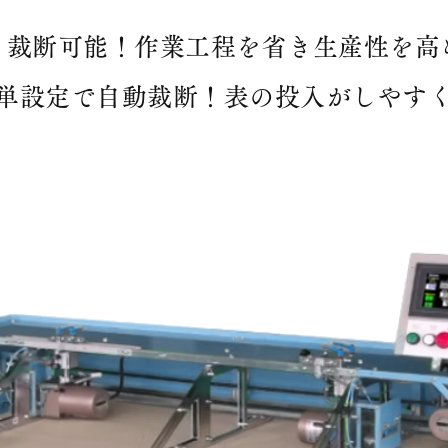
も裁断可能！作業工程を省き生産性を高
単設定で自動裁断！表の投入がしやす