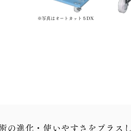
※写真はオートカット５DX
術の進化・使いやすさをプラス