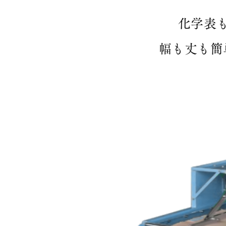
化学表
幅も丈も簡