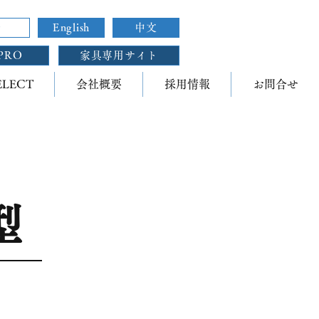
せ
English
中文
PRO
家具専用サイト
ELECT
会社概要
採用情報
お問合せ
型